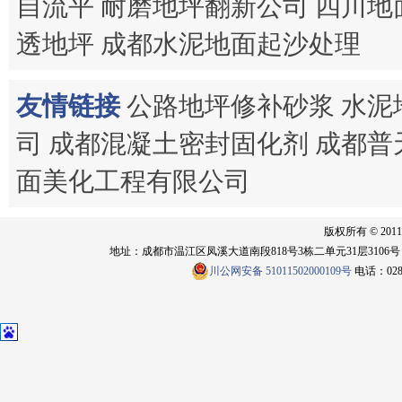
自流平
耐磨地坪翻新公司
四川地
透地坪
成都水泥地面起沙处理
友情链接
公路地坪修补砂浆
水泥
司
成都混凝土密封固化剂
成都普
面美化工程有限公司
版权所有 © 201
地址：成都市温江区凤溪大道南段818号3栋二单元31层3106号 邮
川公网安备 51011502000109号
电话：028-8