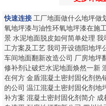
快速连接
工厂地面做什么地坪做
氧地坪漆与油性环氧地坪漆在施
景
水泥地面脱皮如何简单处理
我
工方案及工艺
我司开设德阳地坪
车间地面翻新改造公司
厂房地坪
修补剂让破烂水泥地面焕然一新
在何方
金盾混凝土密封固化剂热
的公司
温江混凝土密封固化剂地
补方案
混凝土密封固化剂简介
成