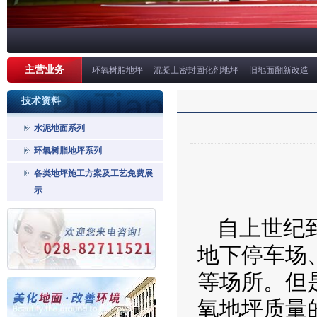
主营业务
环氧树脂地坪
混凝土密封固化剂地坪
旧地面翻新改造
技术资料
水泥地面系列
环氧树脂地坪系列
各类地坪施工方案及工艺免费展
示
自上世纪
地下停车场
等场所。但
氧地坪质量